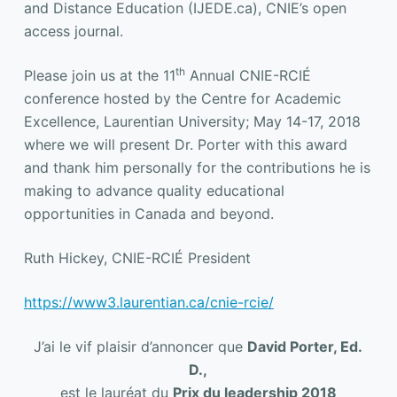
and Distance Education (IJEDE.ca), CNIE’s open
access journal.
th
Please join us at the 11
Annual CNIE-RCIÉ
conference hosted by the Centre for Academic
Excellence, Laurentian University; May 14-17, 2018
where we will present Dr. Porter with this award
and thank him personally for the contributions he is
making to advance quality educational
opportunities in Canada and beyond.
Ruth Hickey, CNIE-RCIÉ President
https://www3.laurentian.ca/cnie-rcie/
J’ai le vif plaisir d’annoncer que
David Porter, Ed.
D.,
est le lauréat du
Prix du leadership 2018