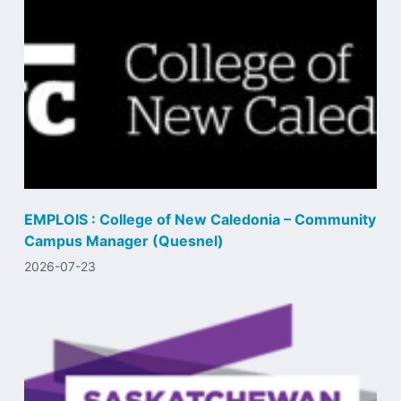
EMPLOIS : College of New Caledonia – Community
Campus Manager (Quesnel)
2026-07-23