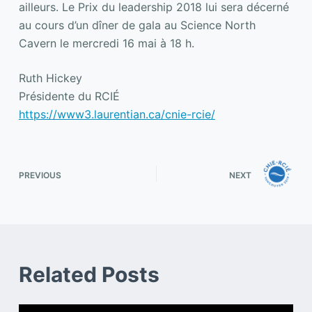
ailleurs. Le Prix du leadership 2018 lui sera décerné
au cours d’un dîner de gala au Science North
Cavern le mercredi 16 mai à 18 h.
Ruth Hickey
Présidente du RCIÉ
https://www3.laurentian.ca/cnie-rcie/
PREVIOUS
NEXT
Related Posts