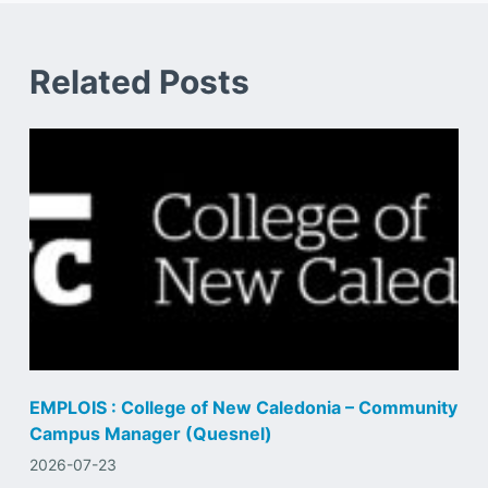
Related Posts
EMPLOIS : College of New Caledonia – Community
Campus Manager (Quesnel)
2026-07-23