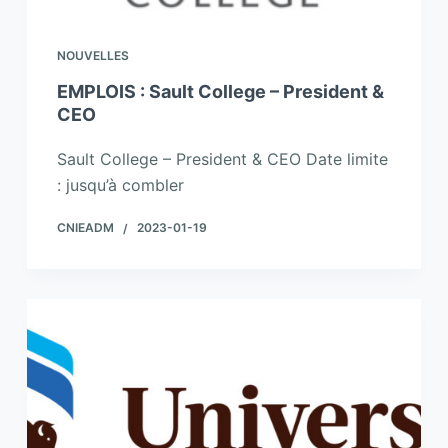
NOUVELLES
EMPLOIS : Sault College – President &
CEO
Sault College – President & CEO Date limite
: jusqu’à combler
CNIEADM
2023-01-19