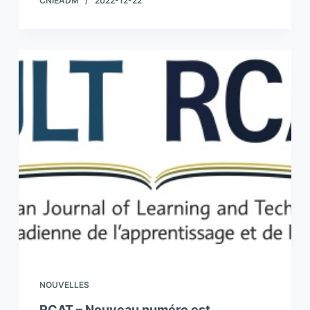
CNIEADM
2022-12-22
NOUVELLES
RCAT – Nouveau numéro est