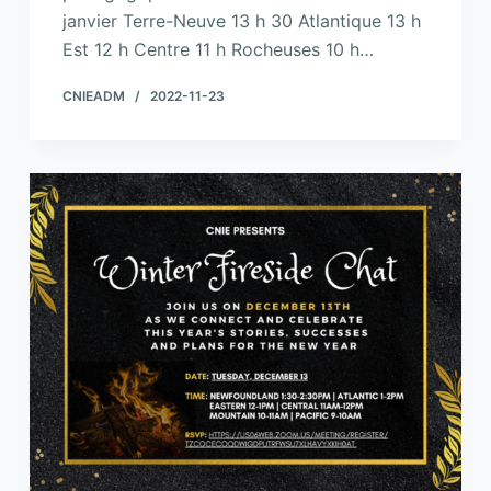
janvier Terre-Neuve 13 h 30 Atlantique 13 h
Est 12 h Centre 11 h Rocheuses 10 h…
CNIEADM
2022-11-23