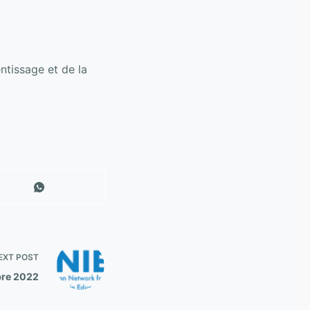
ntissage et de la
EXT
POST
bre 2022