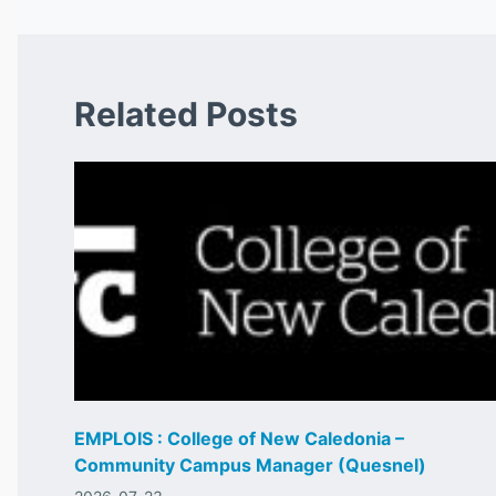
Related Posts
EMPLOIS : College of New Caledonia –
Community Campus Manager (Quesnel)