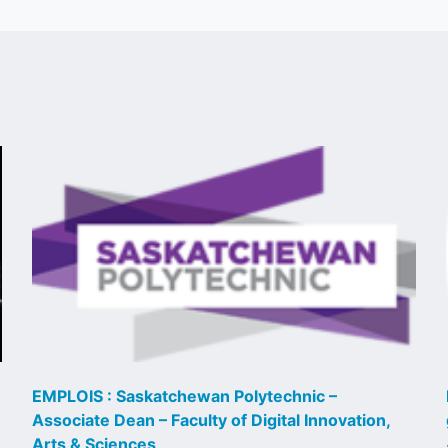
EMPLOIS : Saskatchewan Polytechnic –
Associate Dean – Faculty of Digital Innovation,
Arts & Sciences