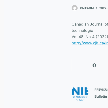
CNIEADM
2022-
Canadian Journal of
technologie
Vol 48, No 4 (2022
http://www.cjlt.ca/
PREVIOU
Bulleti