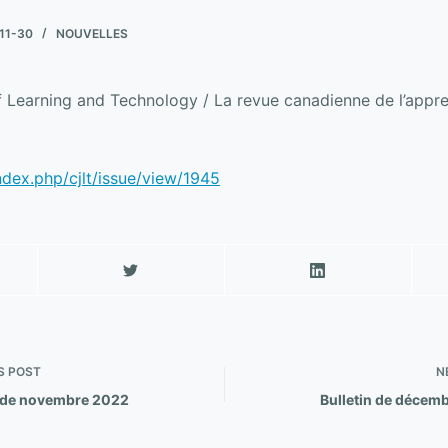
11-30
NOUVELLES
 Learning and Technology / La revue canadienne de l’appre
)
index.php/cjlt/issue/view/1945
S
POST
N
n de novembre 2022
Bulletin de décem