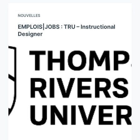
NOUVELLES
EMPLOIS|JOBS : TRU – Instructional
Designer