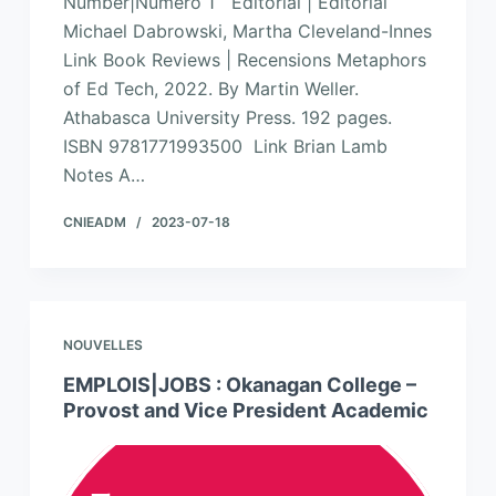
Number|Numéro 1 Editorial | Éditorial
Michael Dabrowski, Martha Cleveland-Innes
Link Book Reviews | Recensions Metaphors
of Ed Tech, 2022. By Martin Weller.
Athabasca University Press. 192 pages.
ISBN 9781771993500 Link Brian Lamb
Notes A…
CNIEADM
2023-07-18
NOUVELLES
EMPLOIS|JOBS : Okanagan College –
Provost and Vice President Academic