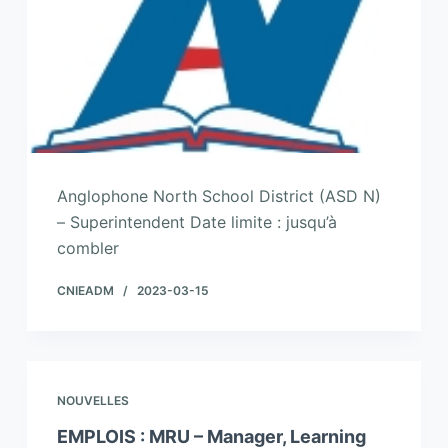
Anglophone North School District (ASD N)
– Superintendent Date limite : jusqu’à
combler
CNIEADM
2023-03-15
NOUVELLES
EMPLOIS : MRU – Manager, Learning